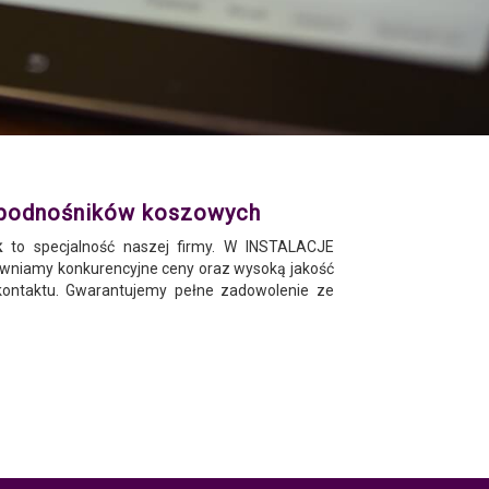
 podnośników koszowych
k
to specjalność naszej firmy. W INSTALACJE
amy konkurencyjne ceny oraz wysoką jakość
kontaktu. Gwarantujemy pełne zadowolenie ze