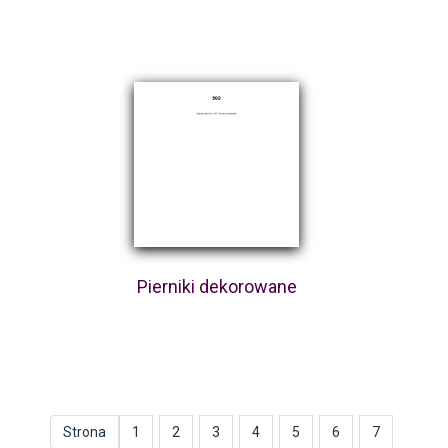
Pierniki dekorowane
Strona
1
2
3
4
5
6
7