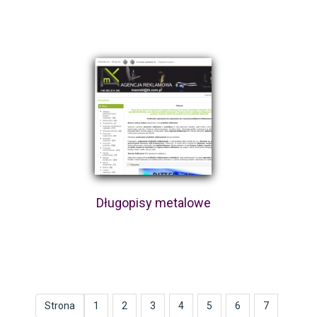
Długopisy metalowe
Strona
1
2
3
4
5
6
7