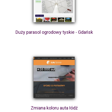
Duży parasol ogrodowy tyskie - Gdańsk
Zmiana koloru auta łódź