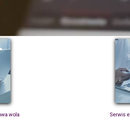
awa wola
Serwis e