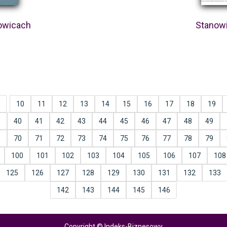
owicach
Stanowi
10
11
12
13
14
15
16
17
18
19
9
40
41
42
43
44
45
46
47
48
49
9
70
71
72
73
74
75
76
77
78
79
100
101
102
103
104
105
106
107
108
125
126
127
128
129
130
131
132
133
142
143
144
145
146
Copyright © Indeks-Biznesowy