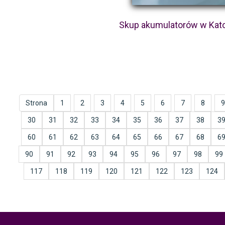
Skup akumulatorów w Kat
Strona
1
2
3
4
5
6
7
8
9
30
31
32
33
34
35
36
37
38
3
60
61
62
63
64
65
66
67
68
6
90
91
92
93
94
95
96
97
98
99
117
118
119
120
121
122
123
124