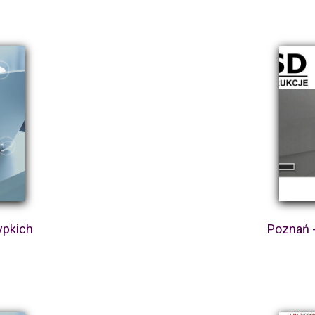
ypkich
Poznań 