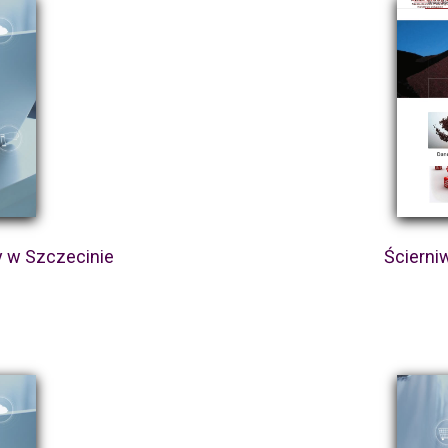
 w Szczecinie
Ścierni