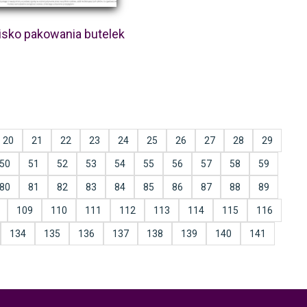
sko pakowania butelek
20
21
22
23
24
25
26
27
28
29
50
51
52
53
54
55
56
57
58
59
80
81
82
83
84
85
86
87
88
89
109
110
111
112
113
114
115
116
134
135
136
137
138
139
140
141