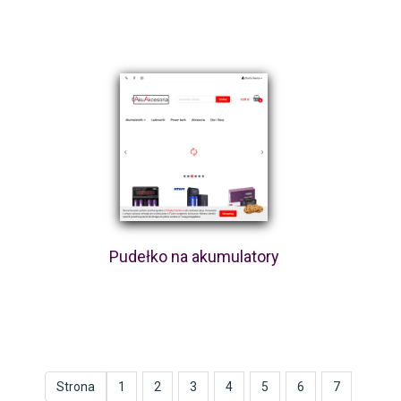
Pudełko na akumulatory
Strona
1
2
3
4
5
6
7