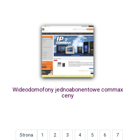
Wideodomofony jednoabonentowe commax
ceny
Strona
1
2
3
4
5
6
7