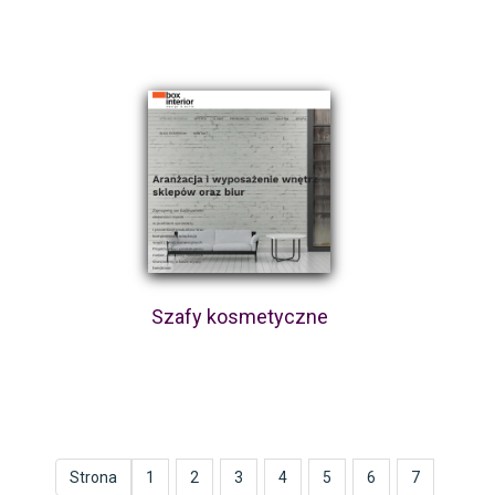
Szafy kosmetyczne
Strona
1
2
3
4
5
6
7