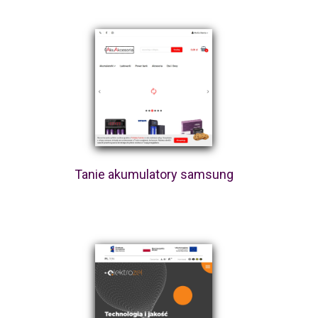
Tanie akumulatory samsung