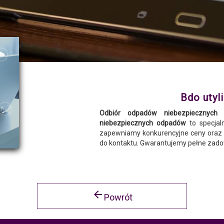
Bdo utyl
Odbiór odpadów niebezpiecznych 
niebezpiecznych odpadów
to specjal
zapewniamy konkurencyjne ceny oraz 
do kontaktu. Gwarantujemy pełne zado
arrow_back
Powrót