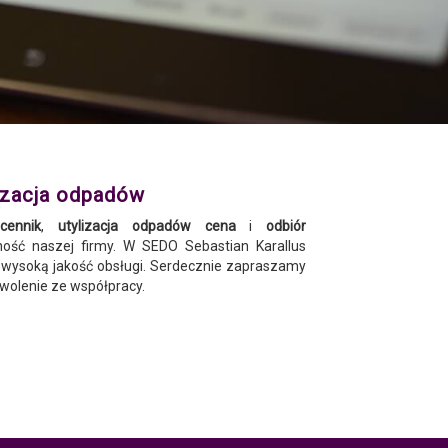
izacja odpadów
cennik
,
utylizacja odpadów cena
i
odbiór
ność naszej firmy. W SEDO Sebastian Karallus
wysoką jakość obsługi. Serdecznie zapraszamy
wolenie ze współpracy.