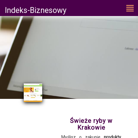
Indeks-Biznesowy
Świeże ryby w
Krakowie
Myślisz o zakupie
produkty