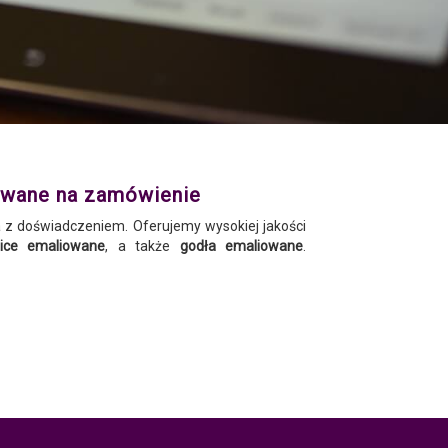
owane na zamówienie
 z doświadczeniem. Oferujemy wysokiej jakości
lice emaliowane
, a także
godła emaliowane
.