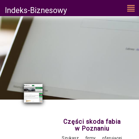
Indeks-Biznesowy
Części skoda fabia
w Poznaniu
Szukasz firmy oferującej