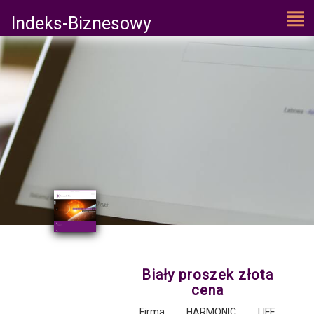
Indeks-Biznesowy
Biały proszek złota
cena
Firma HARMONIC LIFE