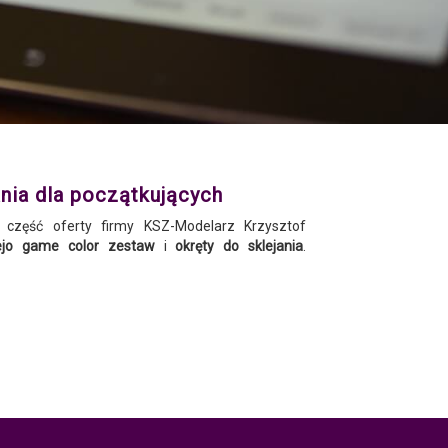
nia dla początkujących
 część oferty firmy KSZ-Modelarz Krzysztof
lejo game color zestaw
i
okręty do sklejania
.