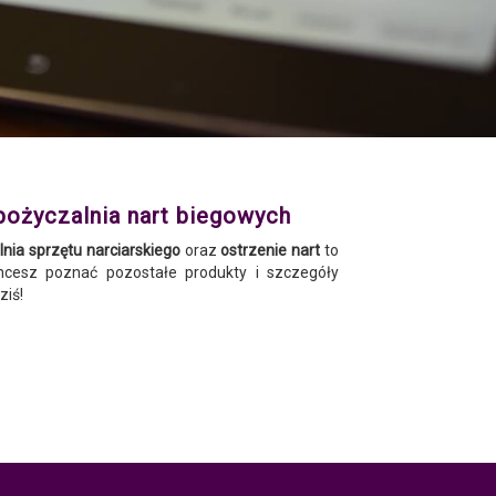
pożyczalnia nart biegowych
nia sprzętu narciarskiego
oraz
ostrzenie nart
to
hcesz poznać pozostałe produkty i szczegóły
ziś!