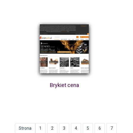
Brykiet cena
Strona
1
2
3
4
5
6
7