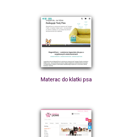
Materac do klatki psa