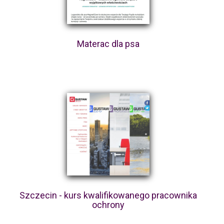
Materac dla psa
Szczecin - kurs kwalifikowanego pracownika
ochrony