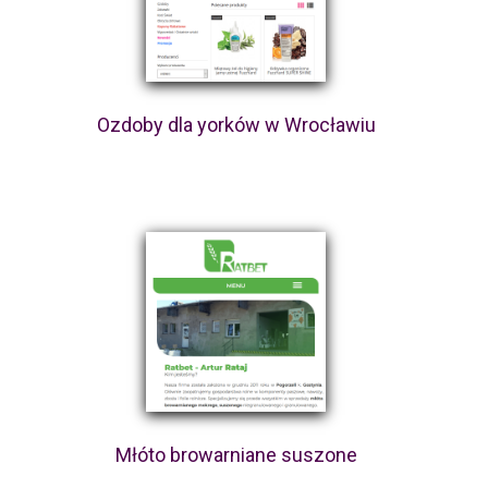
Ozdoby dla yorków w Wrocławiu
Młóto browarniane suszone