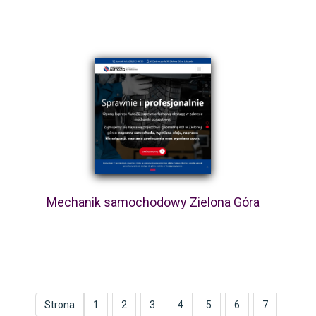
Mechanik samochodowy Zielona Góra
Strona
1
2
3
4
5
6
7