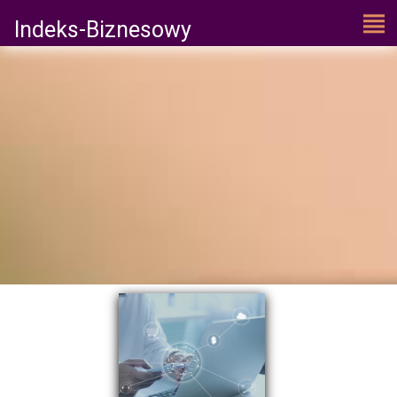
Indeks-Biznesowy