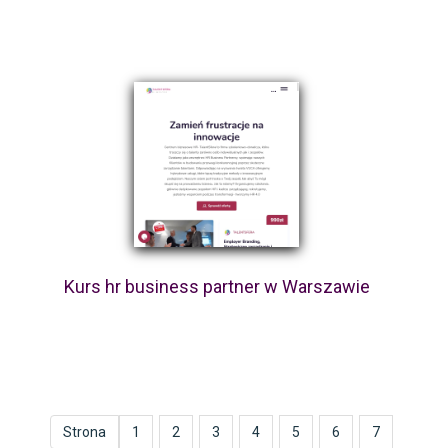
Kurs hr business partner w Warszawie
Strona
1
2
3
4
5
6
7