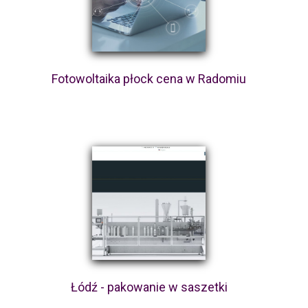
Fotowoltaika płock cena w Radomiu
Łódź - pakowanie w saszetki