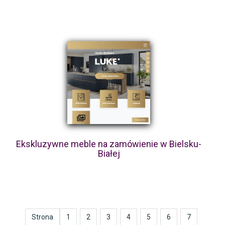
Ekskluzywne meble na zamówienie w Bielsku-
Białej
Strona
1
2
3
4
5
6
7