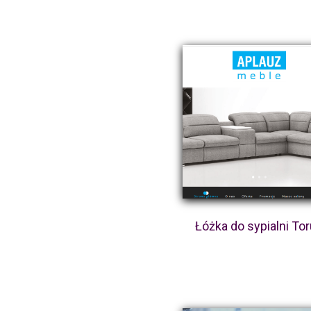
Łóżka do sypialni To