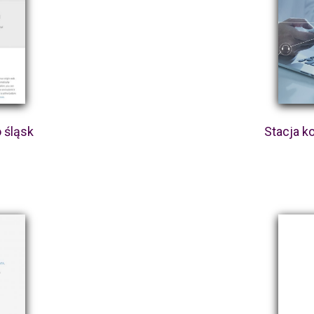
 śląsk
Stacja k