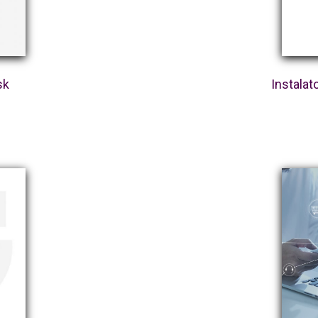
sk
Instalat