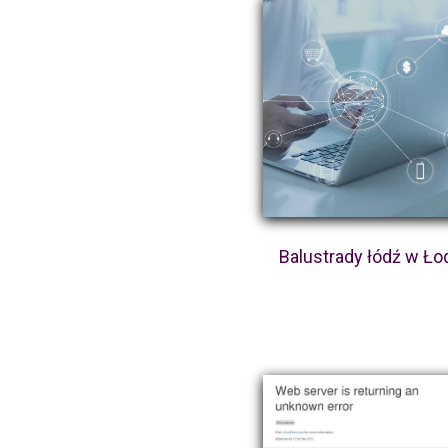
Balustrady łódź w Ło