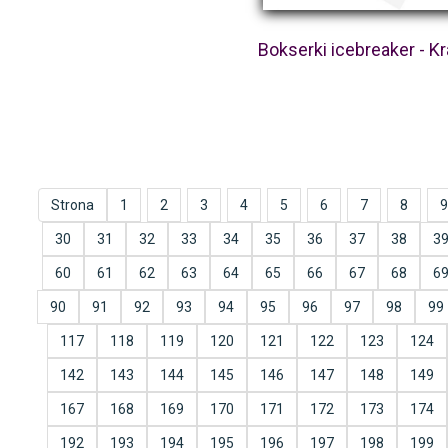
Bokserki icebreaker - K
Strona
1
2
3
4
5
6
7
8
9
30
31
32
33
34
35
36
37
38
3
60
61
62
63
64
65
66
67
68
6
90
91
92
93
94
95
96
97
98
99
117
118
119
120
121
122
123
124
142
143
144
145
146
147
148
149
167
168
169
170
171
172
173
174
192
193
194
195
196
197
198
199