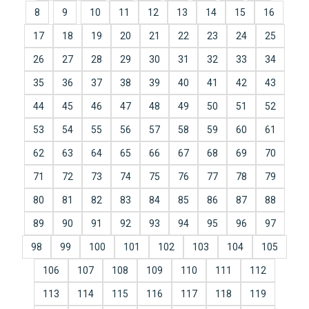
8
9
10
11
12
13
14
15
16
17
18
19
20
21
22
23
24
25
26
27
28
29
30
31
32
33
34
35
36
37
38
39
40
41
42
43
44
45
46
47
48
49
50
51
52
53
54
55
56
57
58
59
60
61
62
63
64
65
66
67
68
69
70
71
72
73
74
75
76
77
78
79
80
81
82
83
84
85
86
87
88
89
90
91
92
93
94
95
96
97
98
99
100
101
102
103
104
105
106
107
108
109
110
111
112
113
114
115
116
117
118
119