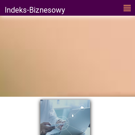
Indeks-Biznesowy