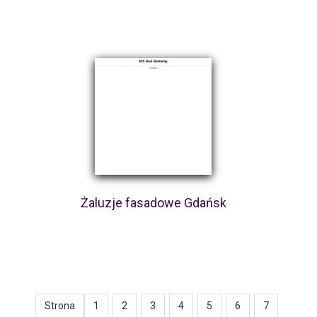
Żaluzje fasadowe Gdańsk
Strona
1
2
3
4
5
6
7