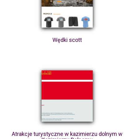
Wędki scott
Atrakcje turystyczne w kazimierzu dolnym w