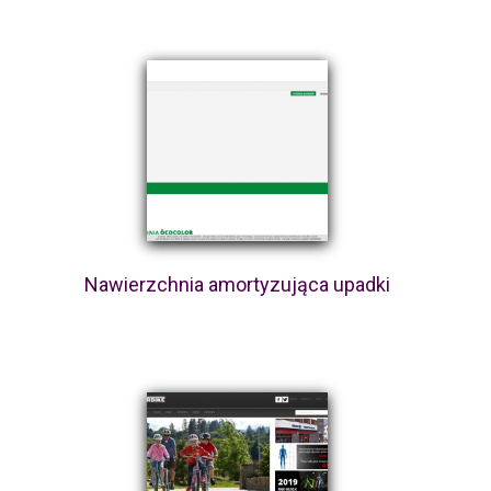
Nawierzchnia amortyzująca upadki