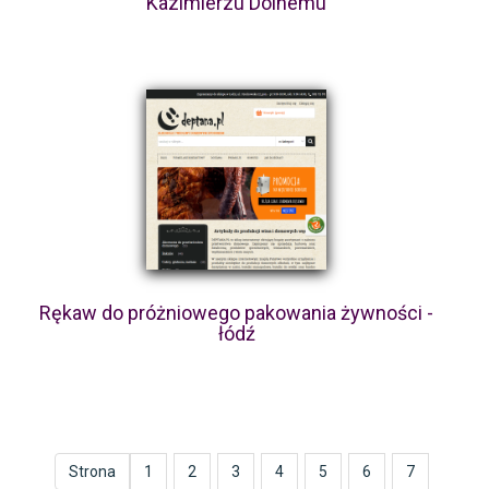
Kazimierzu Dolnemu
Rękaw do próżniowego pakowania żywności -
łódź
Strona
1
2
3
4
5
6
7