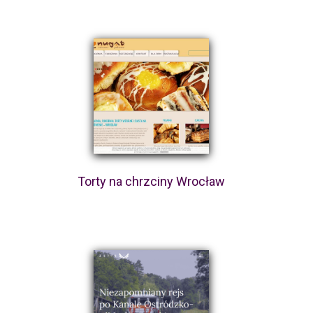
Torty na chrzciny Wrocław