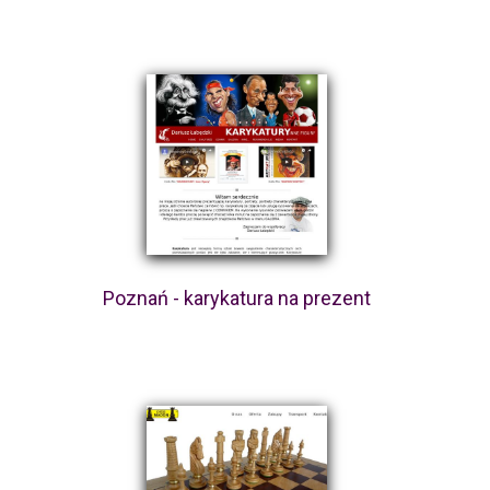
Poznań - karykatura na prezent