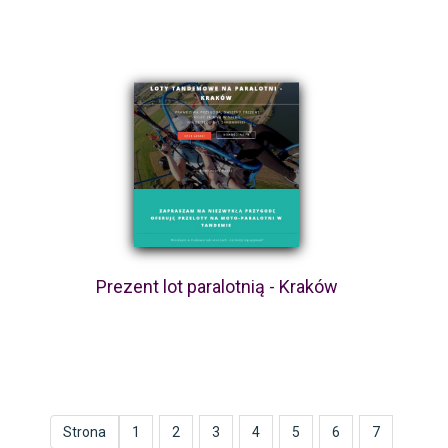
Prezent lot paralotnią - Kraków
Strona
1
2
3
4
5
6
7