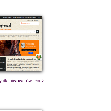
y dla piwowarów - łódź