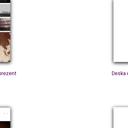
prezent
Deska 