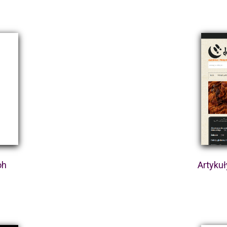
oh
Artykuł