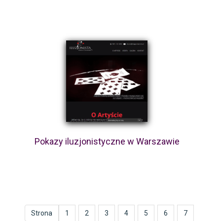
Pokazy iluzjonistyczne w Warszawie
Strona
1
2
3
4
5
6
7