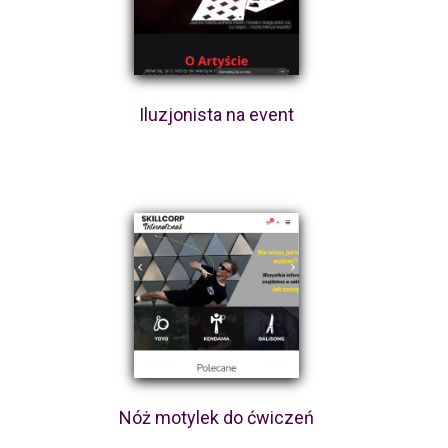
Iluzjonista na event
Nóż motylek do ćwiczeń