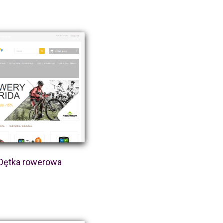
Dętka rowerowa