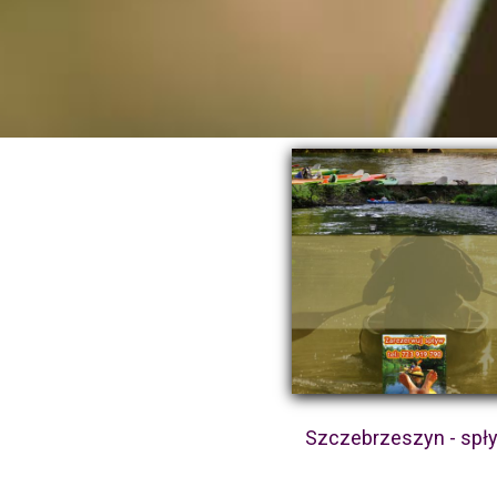
Szczebrzeszyn - spł