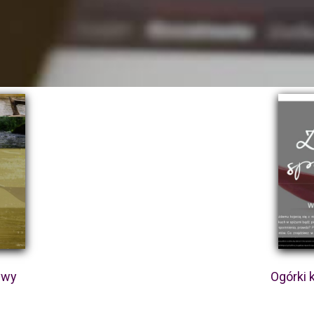
ywy
Ogórki