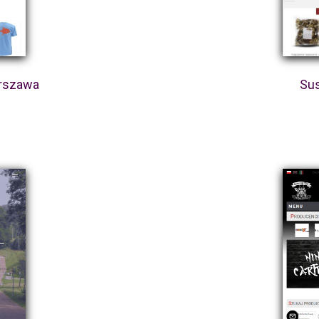
rszawa
Sus