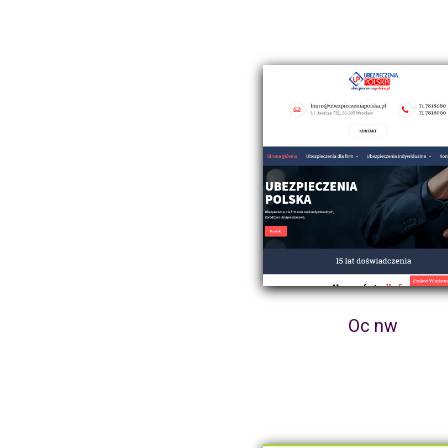
Oc nw