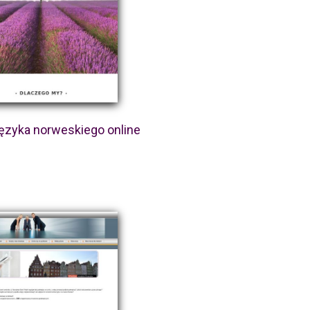
ęzyka norweskiego online