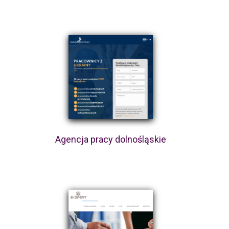
Agencja pracy dolnośląskie