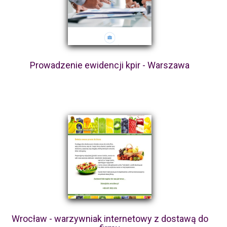
Prowadzenie ewidencji kpir - Warszawa
Wrocław - warzywniak internetowy z dostawą do