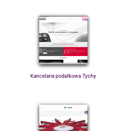
Kancelaria podatkowa Tychy