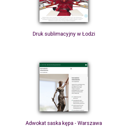
Druk sublimacyjny w Łodzi
Adwokat saska kępa - Warszawa