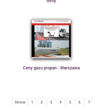
firmy
Ceny gazu propan - Warszawa
Strona
1
2
3
4
5
6
7