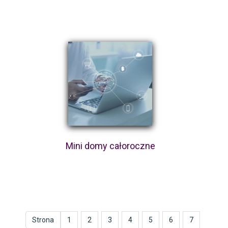
Mini domy całoroczne
Strona
1
2
3
4
5
6
7