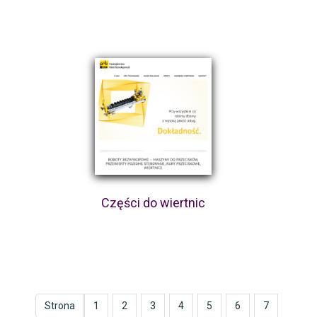
Części do wiertnic
Strona
1
2
3
4
5
6
7