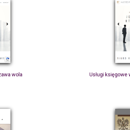
zawa wola
Usługi księgowe