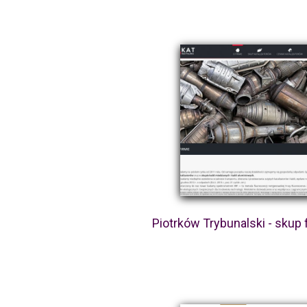
Piotrków Trybunalski - skup f