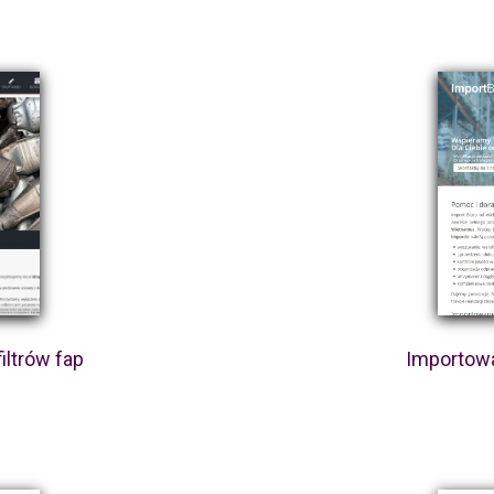
iltrów fap
Importow