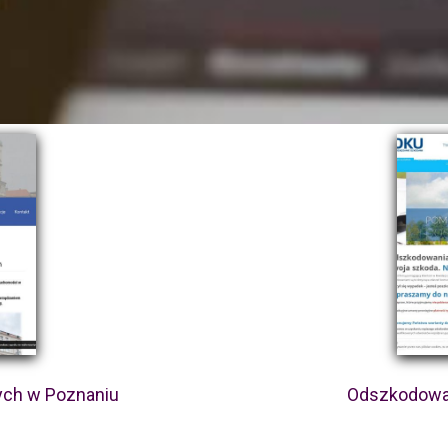
ych w Poznaniu
Odszkodowa