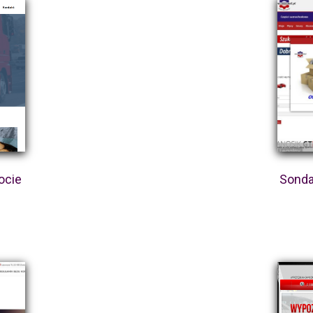
ocie
Sonda