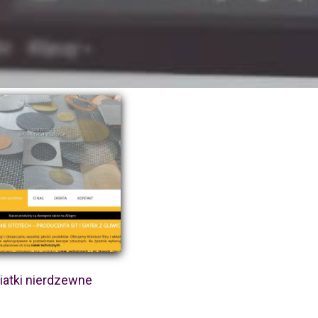
iatki nierdzewne