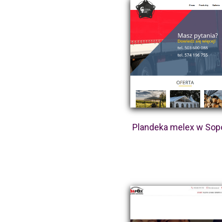
Plandeka melex w Sop