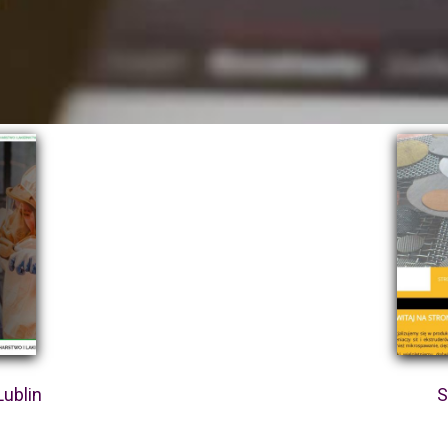
ublin
S