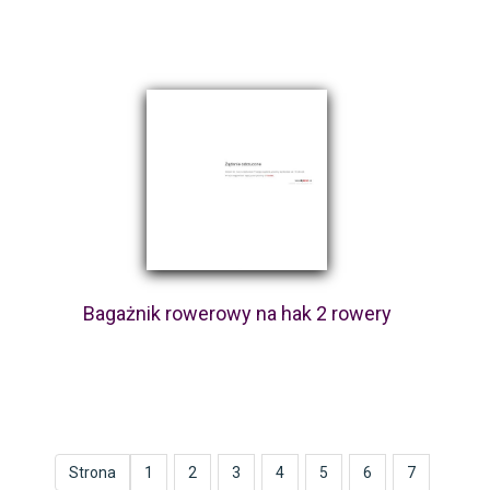
Bagażnik rowerowy na hak 2 rowery
Strona
1
2
3
4
5
6
7