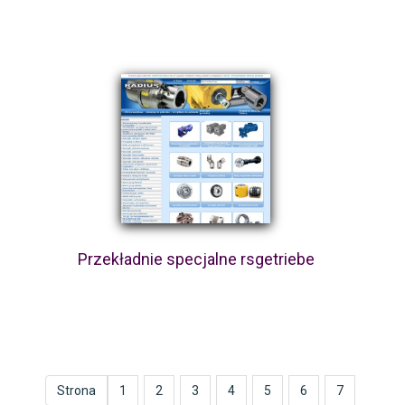
Przekładnie specjalne rsgetriebe
Strona
1
2
3
4
5
6
7