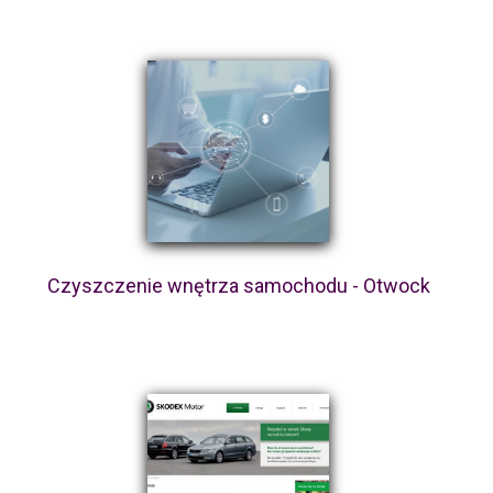
Czyszczenie wnętrza samochodu - Otwock