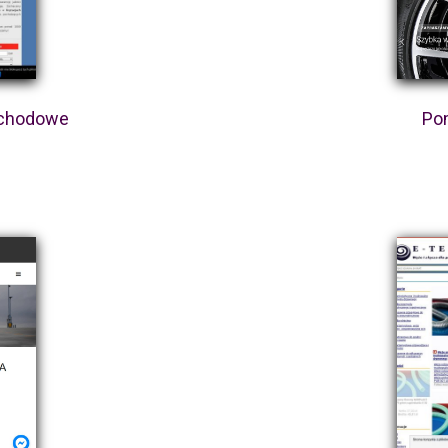
ochodowe
Po