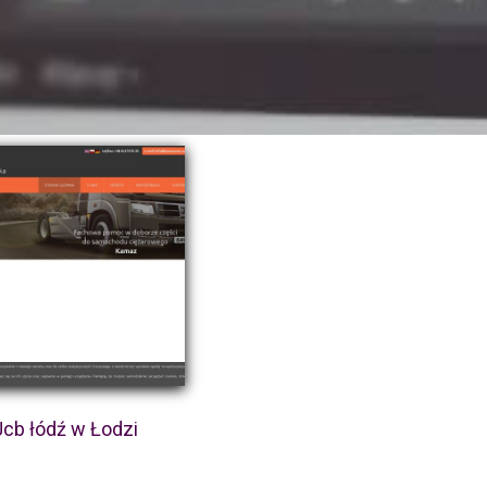
Jcb łódź w Łodzi