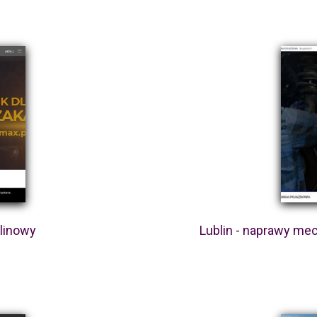
alinowy
Lublin - naprawy m