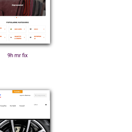
9h mr fix