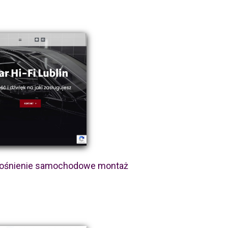
łośnienie samochodowe montaż