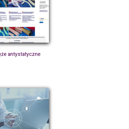
że antystatyczne