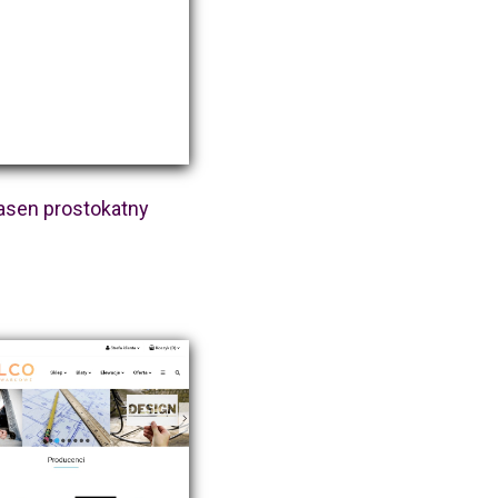
asen prostokatny