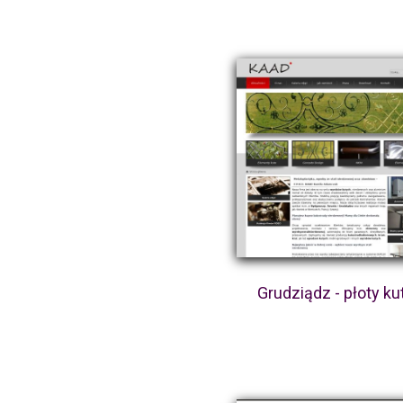
Grudziądz - płoty ku