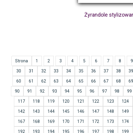
Żyrandole stylizowa
Strona
1
2
3
4
5
6
7
8
9
30
31
32
33
34
35
36
37
38
3
60
61
62
63
64
65
66
67
68
6
90
91
92
93
94
95
96
97
98
99
117
118
119
120
121
122
123
124
142
143
144
145
146
147
148
149
167
168
169
170
171
172
173
174
192
193
194
195
196
197
198
199