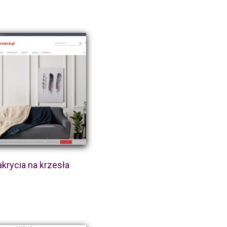
krycia na krzesła