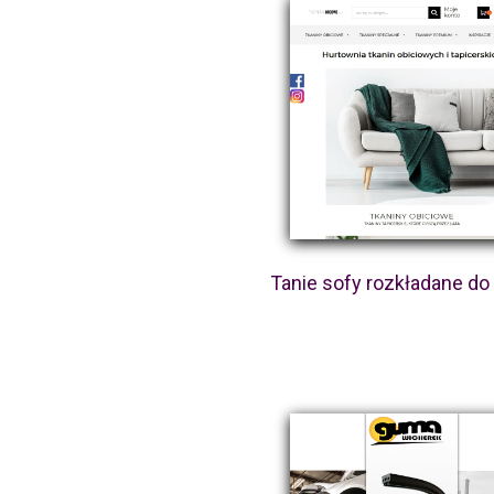
Tanie sofy rozkładane do