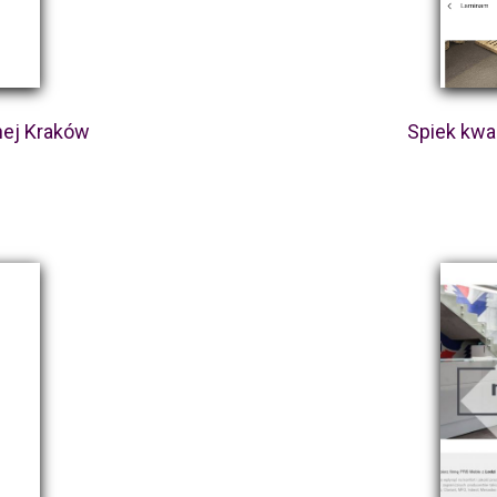
nej Kraków
Spiek kwa