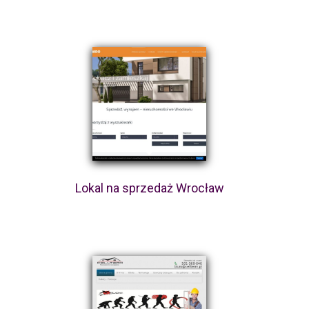
Lokal na sprzedaż Wrocław