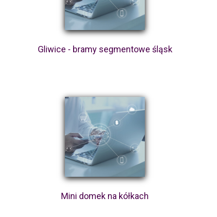
Gliwice - bramy segmentowe śląsk
Mini domek na kółkach