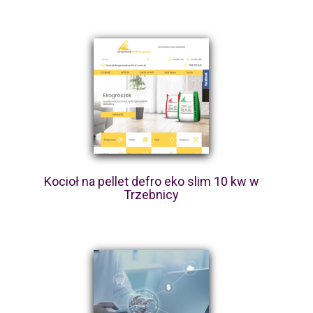
Kocioł na pellet defro eko slim 10 kw w
Trzebnicy