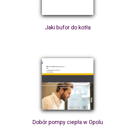
Jaki bufor do kotła
Dobór pompy ciepła w Opolu