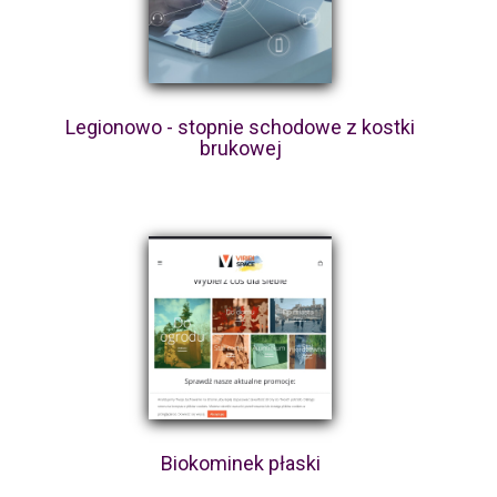
Legionowo - stopnie schodowe z kostki
brukowej
Biokominek płaski