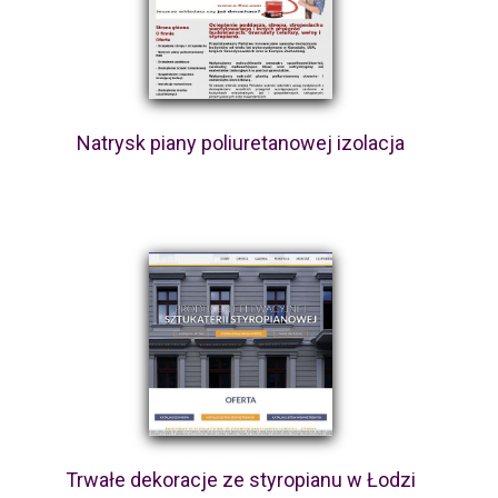
Natrysk piany poliuretanowej izolacja
Trwałe dekoracje ze styropianu w Łodzi