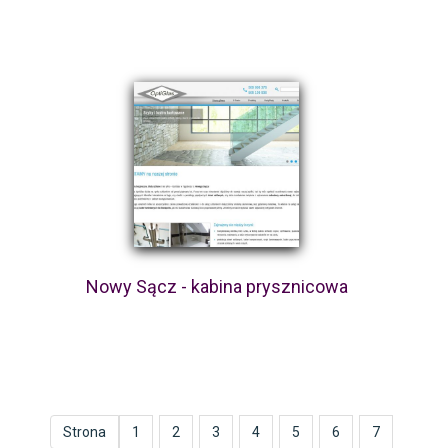
Nowy Sącz - kabina prysznicowa
Strona
1
2
3
4
5
6
7