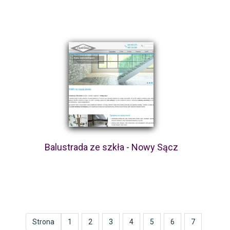
Balustrada ze szkła - Nowy Sącz
Strona
1
2
3
4
5
6
7