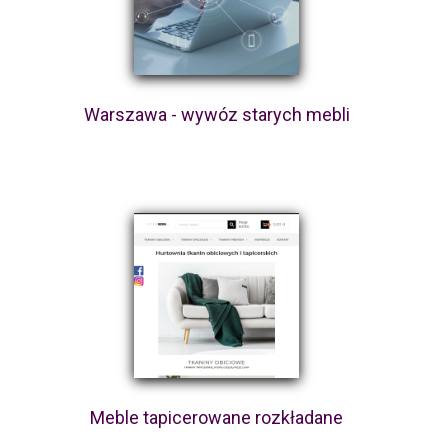
Warszawa - wywóz starych mebli
Meble tapicerowane rozkładane