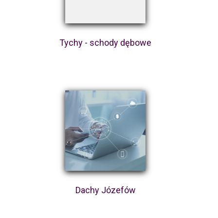
Tychy - schody dębowe
Dachy Józefów