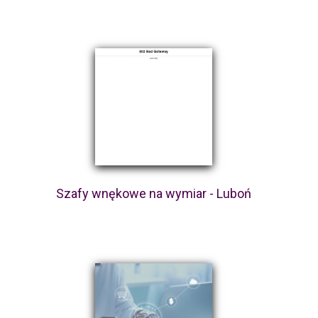
Szafy wnękowe na wymiar - Luboń