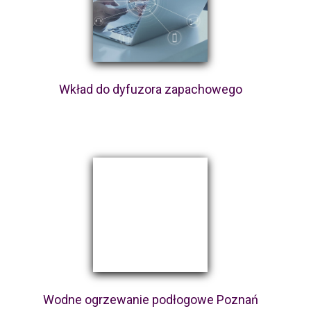
Wkład do dyfuzora zapachowego
Wodne ogrzewanie podłogowe Poznań