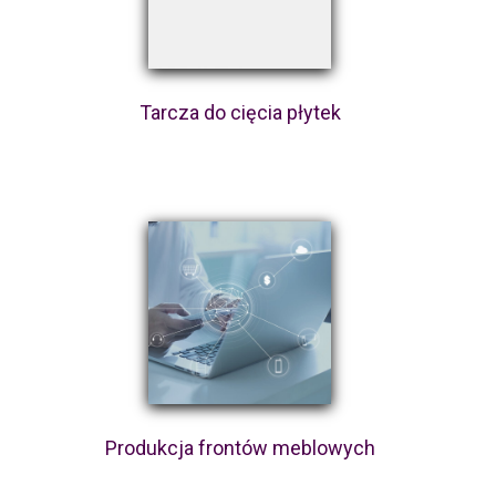
Tarcza do cięcia płytek
Produkcja frontów meblowych