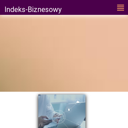
Indeks-Biznesowy