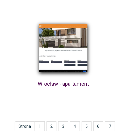
Wrocław - apartament
Strona
1
2
3
4
5
6
7