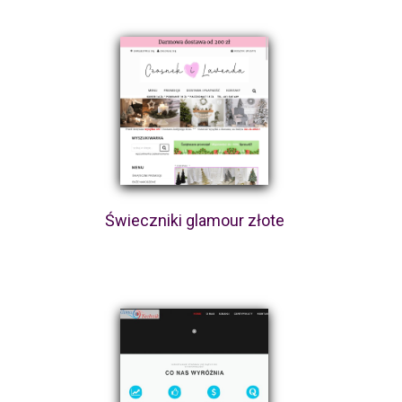
Świeczniki glamour złote