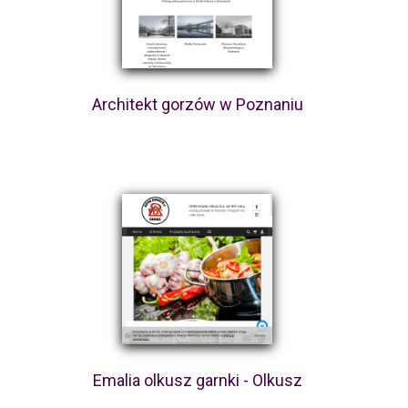
Architekt gorzów w Poznaniu
Emalia olkusz garnki - Olkusz