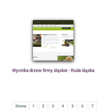
Wycinka drzew firmy śląskie - Ruda śląska
Strona
1
2
3
4
5
6
7