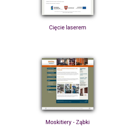
Cięcie laserem
Moskitiery - Ząbki