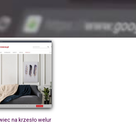
wiec na krzesło welur