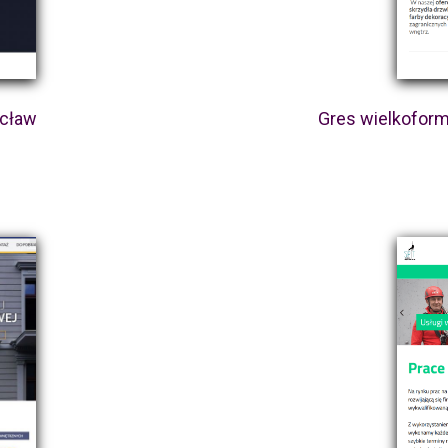
ocław
Gres wielkoform