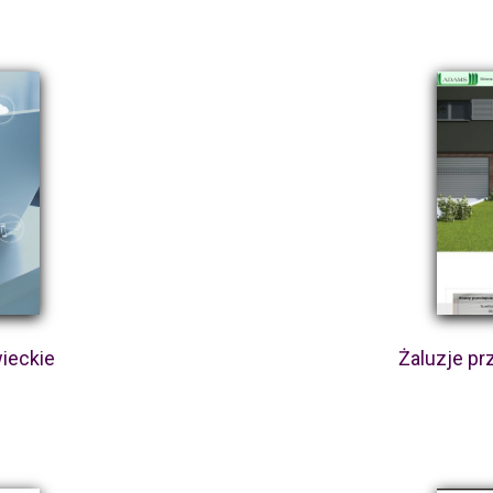
ieckie
Żaluzje p