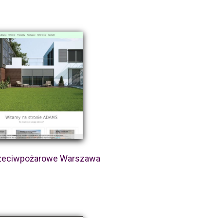
rzeciwpożarowe Warszawa