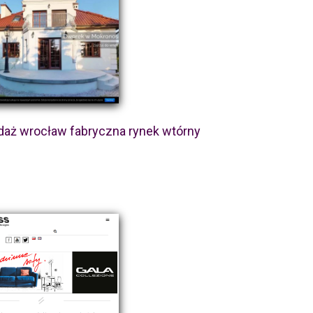
daż wrocław fabryczna rynek wtórny