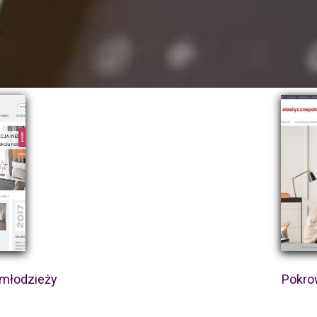
 młodzieży
Pokro