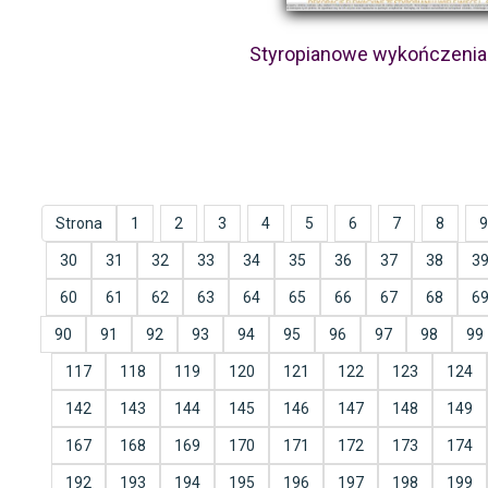
Styropianowe wykończenia 
Strona
1
2
3
4
5
6
7
8
9
30
31
32
33
34
35
36
37
38
3
60
61
62
63
64
65
66
67
68
6
90
91
92
93
94
95
96
97
98
99
117
118
119
120
121
122
123
124
142
143
144
145
146
147
148
149
167
168
169
170
171
172
173
174
192
193
194
195
196
197
198
199