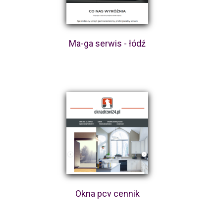
Ma-ga serwis - łódź
Okna pcv cennik