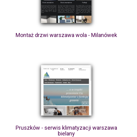
Montaż drzwi warszawa wola - Milanówek
Pruszków - serwis klimatyzacji warszawa
bielany