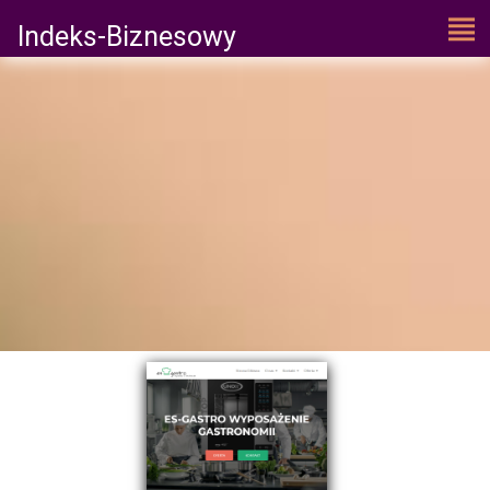
Indeks-Biznesowy