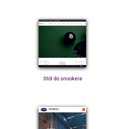
Stół do snookera