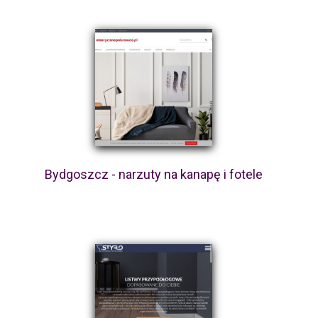
Bydgoszcz - narzuty na kanapę i fotele