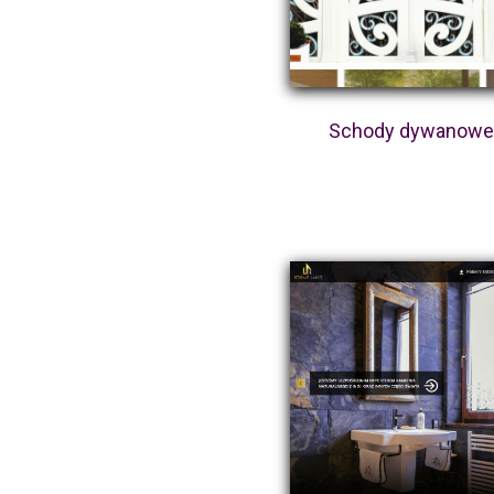
Schody dywanow