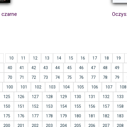
e czarne
Oczys
10
11
12
13
14
15
16
17
18
19
9
40
41
42
43
44
45
46
47
48
49
9
70
71
72
73
74
75
76
77
78
79
100
101
102
103
104
105
106
107
108
125
126
127
128
129
130
131
132
133
150
151
152
153
154
155
156
157
158
175
176
177
178
179
180
181
182
183
200
201
202
203
204
205
206
207
208