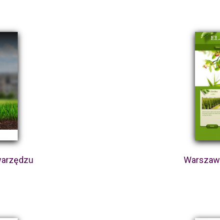
Swarzędzu
Warszawa