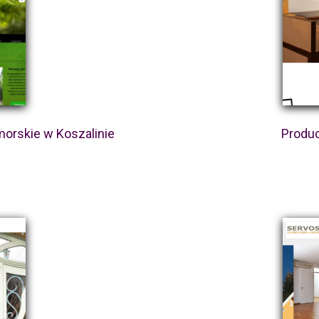
orskie w Koszalinie
Produc