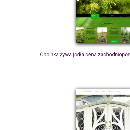
Choinka żywa jodła cena zachodniopom