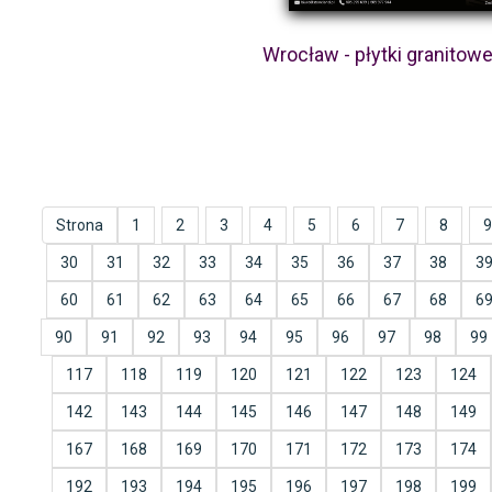
Wrocław - płytki granitow
Strona
1
2
3
4
5
6
7
8
9
30
31
32
33
34
35
36
37
38
3
60
61
62
63
64
65
66
67
68
6
90
91
92
93
94
95
96
97
98
99
117
118
119
120
121
122
123
124
142
143
144
145
146
147
148
149
167
168
169
170
171
172
173
174
192
193
194
195
196
197
198
199