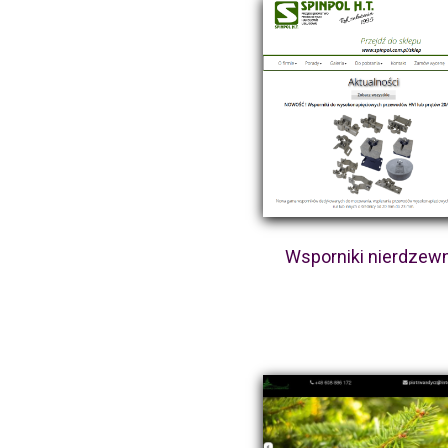
Wsporniki nierdzew