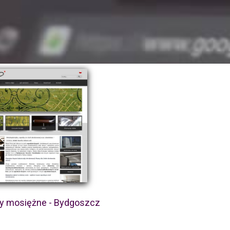
dy mosiężne - Bydgoszcz