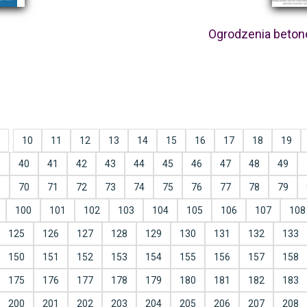
Ogrodzenia beton
10
11
12
13
14
15
16
17
18
19
9
40
41
42
43
44
45
46
47
48
49
9
70
71
72
73
74
75
76
77
78
79
100
101
102
103
104
105
106
107
108
125
126
127
128
129
130
131
132
133
150
151
152
153
154
155
156
157
158
175
176
177
178
179
180
181
182
183
200
201
202
203
204
205
206
207
208