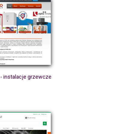
- instalacje grzewcze