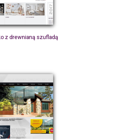
o z drewnianą szufladą