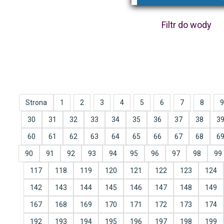
Filtr do wody
Strona
1
2
3
4
5
6
7
8
9
30
31
32
33
34
35
36
37
38
3
60
61
62
63
64
65
66
67
68
6
90
91
92
93
94
95
96
97
98
99
117
118
119
120
121
122
123
124
142
143
144
145
146
147
148
149
167
168
169
170
171
172
173
174
192
193
194
195
196
197
198
199