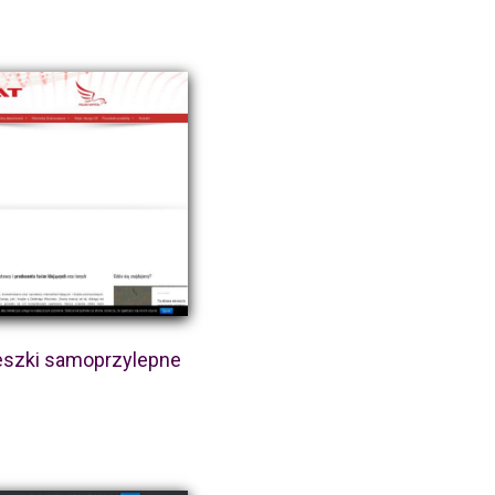
eszki samoprzylepne