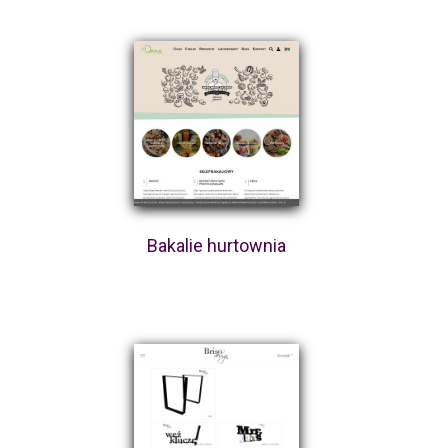
Bakalie hurtownia