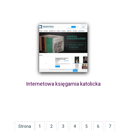
Internetowa księgarnia katolicka
Strona
1
2
3
4
5
6
7