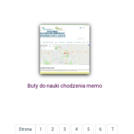
Buty do nauki chodzenia memo
Strona
1
2
3
4
5
6
7