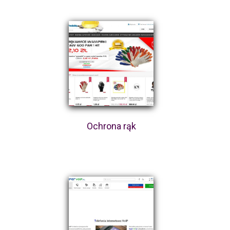
Ochrona rąk