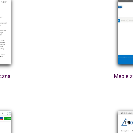
yczna
Meble z