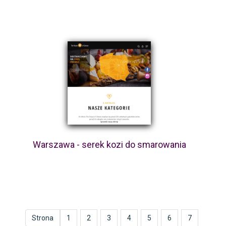
Warszawa - serek kozi do smarowania
Strona
1
2
3
4
5
6
7