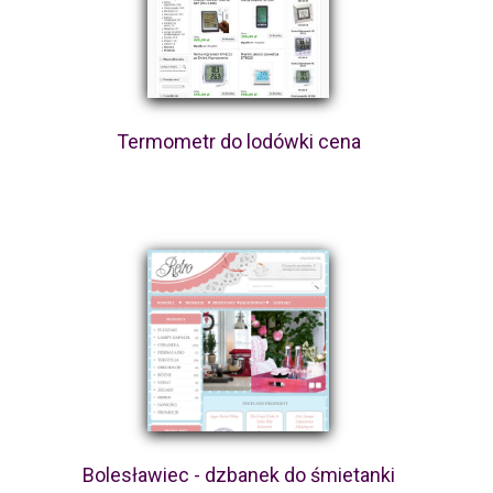
Termometr do lodówki cena
Bolesławiec - dzbanek do śmietanki