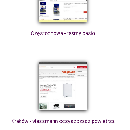
Częstochowa - taśmy casio
Kraków - viessmann oczyszczacz powietrza