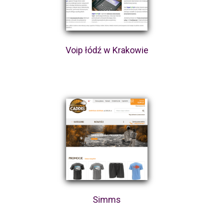
Voip łódź w Krakowie
Simms