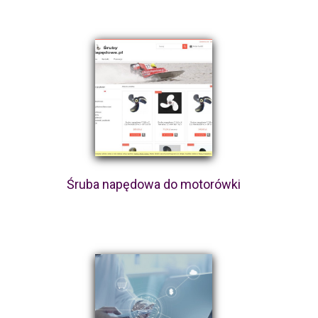
Śruba napędowa do motorówki